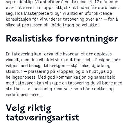
seg ordentlig. Vi anbefaler å vente minst 6–12 måneder
etter at arret har oppstått, slik at huden får stabilisert
seg. Hos Masterpiece tilbyr vi alltid en uforpliktende
konsultasjon før vi vurderer tatovering over arr — for å
sikre at prosessen blir både trygg og vellykket.
Realistiske forventninger
En tatovering kan forvandle hvordan et arr oppleves
visuelt, men den vil aldri viske det bort helt. Designet bør
velges med hensyn til arrtype — størrelse, dybde og
struktur — plassering på kroppen, og din hudtype og
helingsprosess. Med god kommunikasjon og samarbeid
med tatovøren kan vi skape en tatovering du vil bære med
stolthet — et personlig kunstverk som både dekker og
redefinerer arret.
Velg riktig
tatoveringsartist