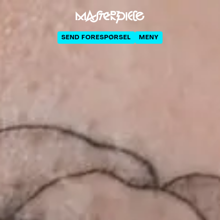
SEND FORESPØRSEL
MENY