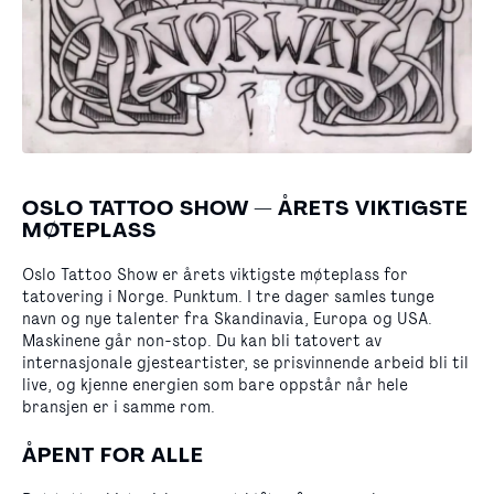
OSLO TATTOO SHOW — ÅRETS VIKTIGSTE
MØTEPLASS
Oslo Tattoo Show er årets viktigste møteplass for
tatovering i Norge. Punktum. I tre dager samles tunge
navn og nye talenter fra Skandinavia, Europa og USA.
Maskinene går non-stop. Du kan bli tatovert av
internasjonale gjesteartister, se prisvinnende arbeid bli til
live, og kjenne energien som bare oppstår når hele
bransjen er i samme rom.
ÅPENT FOR ALLE