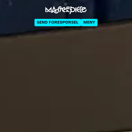
SEND FORESPØRSEL
MENY