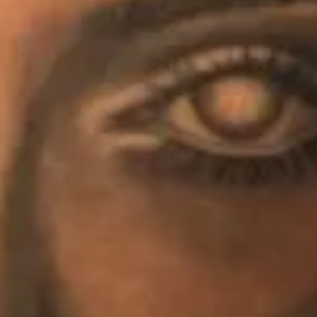
Åpningstider
Mandag - fredag: 09:00 - 17:00
Lørdag: 10:00 - 14:00
Kontakt oss
(+47) 24 02 20 16