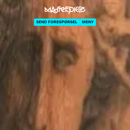
SEND FORESPØRSEL
MENY