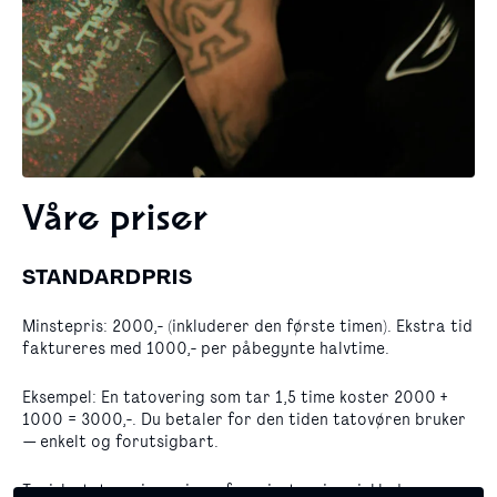
Våre priser
STANDARDPRIS
Minstepris: 2000,- (inkluderer den første timen). Ekstra tid
faktureres med 1000,- per påbegynte halvtime.
Eksempel: En tatovering som tar 1,5 time koster 2000 +
1000 = 3000,-. Du betaler for den tiden tatovøren bruker
— enkelt og forutsigbart.
Typiske tatoveringer innenfor minsteprisen inkluderer