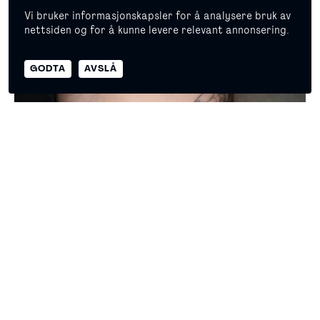
datoer, navn, små symboler og enkle fine line-motiver.
Vi bruker informasjonskapsler for å analysere bruk av
nettsiden og for å kunne levere relevant annonsering.
© 2026 Copyright Masterpiece Oslo
GODTA
AVSLÅ
Egenerklæring
Personvern