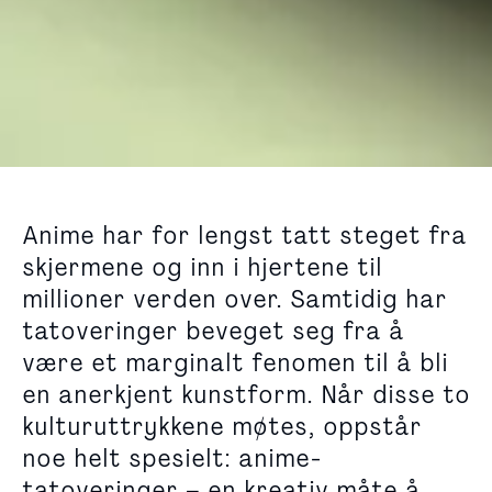
Anime har for lengst tatt steget fra
skjermene og inn i hjertene til
millioner verden over. Samtidig har
tatoveringer beveget seg fra å
være et marginalt fenomen til å bli
en anerkjent kunstform. Når disse to
kulturuttrykkene møtes, oppstår
noe helt spesielt: anime-
tatoveringer – en kreativ måte å