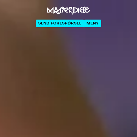
SEND FORESPØRSEL
MENY