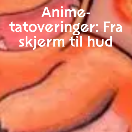
Anime-
tatoveringer: Fra
skjerm til hud