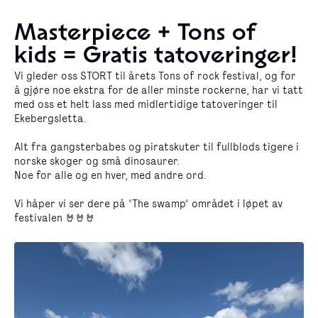
Masterpiece + Tons of
kids = Gratis tatoveringer!
Vi gleder oss STORT til årets Tons of rock festival, og for
å gjøre noe ekstra for de aller minste rockerne, har vi tatt
med oss et helt lass med midlertidige tatoveringer til
Ekebergsletta.
Alt fra gangsterbabes og piratskuter til fullblods tigere i
norske skoger og små dinosaurer.
Noe for alle og en hver, med andre ord.
Vi håper vi ser dere på "The swamp" området i løpet av
festivalen 🤘🤘🤘