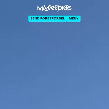
SEND FORESPØRSEL
MENY