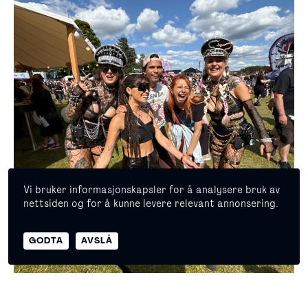
Vi bruker informasjonskapsler for å analysere bruk av
nettsiden og for å kunne levere relevant annonsering.
© 2026 Copyright Masterpiece Oslo
GODTA
AVSLÅ
Egenerklæring
Personvern